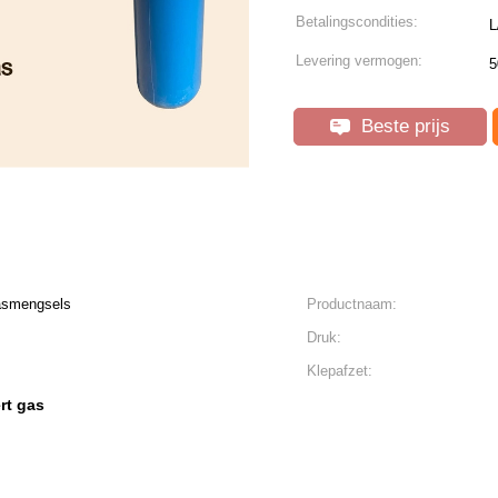
Betalingscondities:
L
Levering vermogen:
5
Beste prijs
gasmengsels
Productnaam:
Druk:
Klepafzet:
rt gas