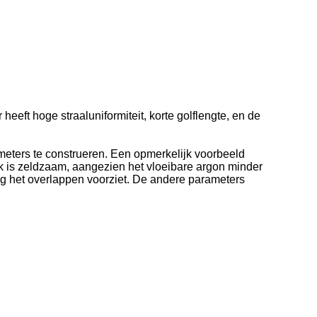
eeft hoge straaluniformiteit, korte golflengte, en de
meters te construeren. Een opmerkelijk voorbeeld
k is zeldzaam, aangezien het vloeibare argon minder
nig het overlappen voorziet. De andere parameters