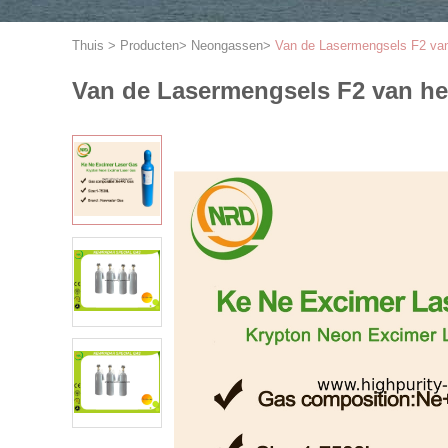
Thuis
>
Producten
>
Neongassen
>
Van de Lasermengsels F2 van
Van de Lasermengsels F2 van het