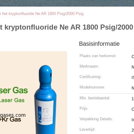
 het kryptonfluoride Ne AR 1800 Psig/2000 Psig
 kryptonfluoride Ne AR 1800 Psig/2000
Basisinformatie
Plaats van herkomst:
C
Merknaam:
N
Certificering:
I
Modelnummer:
N
Min. bestelaantal:
Prijs:
O
Verpakking Details:
I
Levertijd:
2