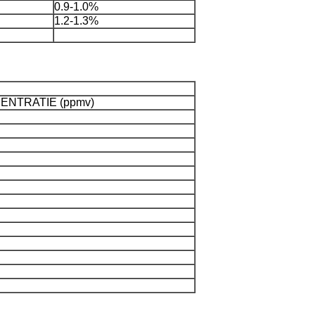
0.9-1.0%
1.2-1.3%
ENTRATIE (ppmv)