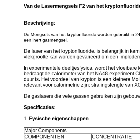
Van de Lasermengsels F2 van het kryptonfluorid
Beschrijving:
De Mengsels van het kryptonfluoride worden gebruikt in 2
een inert gasmengsel.
De laser van het kryptonfluoride. is belangrijk in ke
vlekgrootte kan worden gevarieerd om een implodere
In experimentele deeltjesfysica, wordt het vloeibar
bedraagt de calorimeter van het NA48-experiment CE
duur is. Het voordeel van krypton is een kleinere Mo
relevant voor calorimetrie zijn: stralingslengte van 
De gaslasers die vele gassen gebruiken zijn gebouw
Specificaties:
1.
Fysische eigenschappen
Major Components
COMPONENTEN
CONCENTRATIE