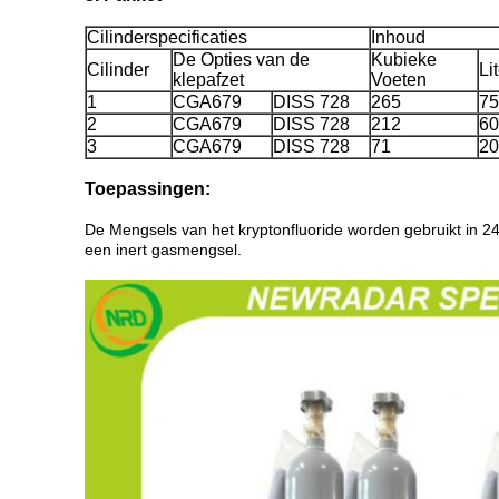
Cilinderspecificaties
Inhoud
De Opties van de
Kubieke
Cilinder
Li
klepafzet
Voeten
1
CGA679
DISS 728
265
75
2
CGA679
DISS 728
212
60
3
CGA679
DISS 728
71
20
Toepassingen:
De Mengsels van het kryptonfluoride worden gebruikt in 2
een inert gasmengsel.