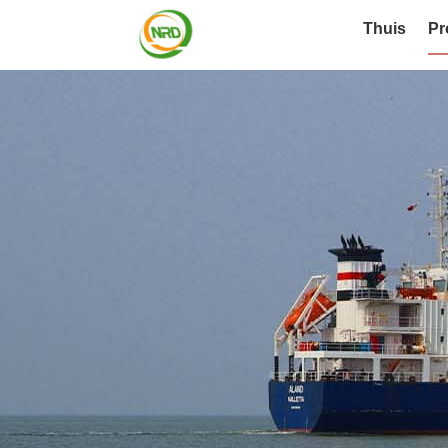
Thuis
Pr