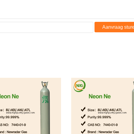
Aanvraag stur