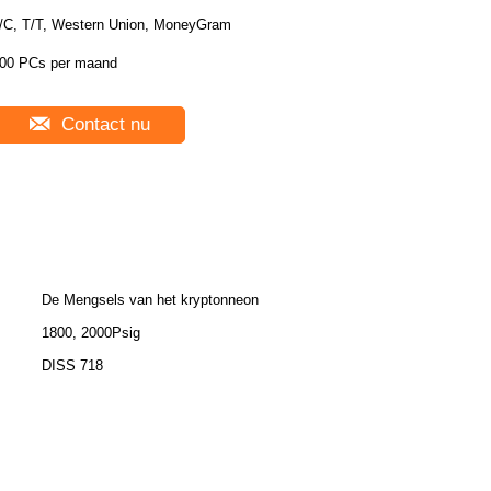
/C, T/T, Western Union, MoneyGram
00 PCs per maand
Contact nu
De Mengsels van het kryptonneon
1800, 2000Psig
DISS 718