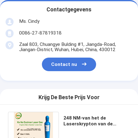
Contactgegevens
Ms. Cindy
0086-27-87819318
Zaal 803, Chuangye Bulding #1, Jiangda-Road,
Jiangan-District, Wuhan, Hubei, China, 430012
Contact nu
Krijg De Beste Prijs Voor
248 NM-van het de
Laserskrypton van de
LithografieKooldioxide het
Neonmengsels