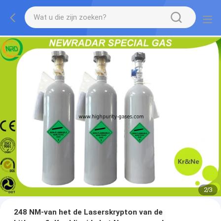
2
/
3
248 NM-van het de Laserskrypton van de