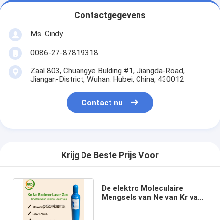
Contactgegevens
Ms. Cindy
0086-27-87819318
Zaal 803, Chuangye Bulding #1, Jiangda-Road,
Jiangan-District, Wuhan, Hubei, China, 430012
Contact nu
Krijg De Beste Prijs Voor
De elektro Moleculaire
Mengsels van Ne van Kr van
de Gaslaser,
Lasergasmengsels