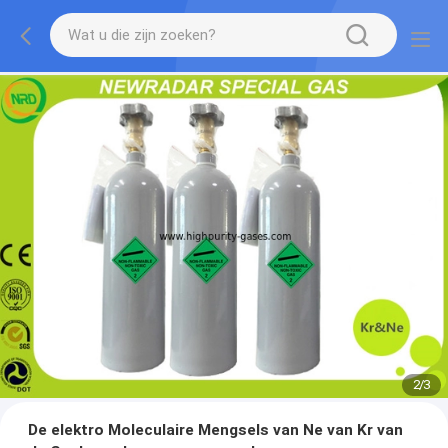
2
/
3
De elektro Moleculaire Mengsels van Ne van Kr van