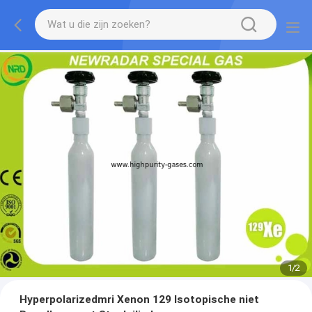
1
/
2
Hyperpolarizedmri Xenon 129 Isotopische niet