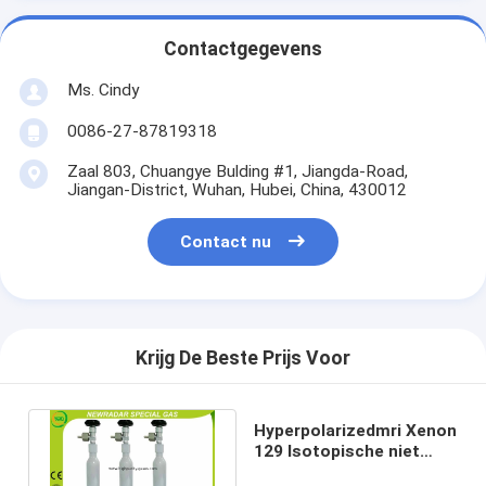
Contactgegevens
Ms. Cindy
0086-27-87819318
Zaal 803, Chuangye Bulding #1, Jiangda-Road,
Jiangan-District, Wuhan, Hubei, China, 430012
Contact nu
Krijg De Beste Prijs Voor
Hyperpolarizedmri Xenon
129 Isotopische niet
Brandbaar met