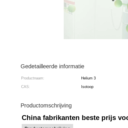
Gedetailleerde informatie
Productnaam:
Helium 3
CAS:
Isotoop
Productomschrijving
China fabrikanten beste prijs v