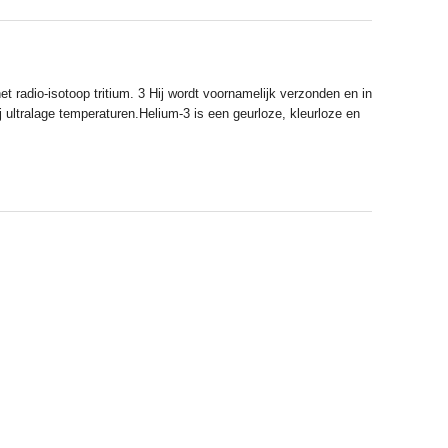
 radio-isotoop tritium. 3 Hij wordt voornamelijk verzonden en in
ultralage temperaturen.Helium-3 is een geurloze, kleurloze en