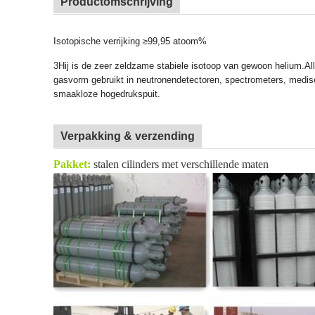
Productomschrijving
Isotopische verrijking ≥99,95 atoom%
3Hij is de zeer zeldzame stabiele isotoop van gewoon helium.All
gasvorm gebruikt in neutronendetectoren, spectrometers, medisc
smaakloze hogedrukspuit.
Verpakking & verzending
Pakket:
stalen cilinders met verschillende maten