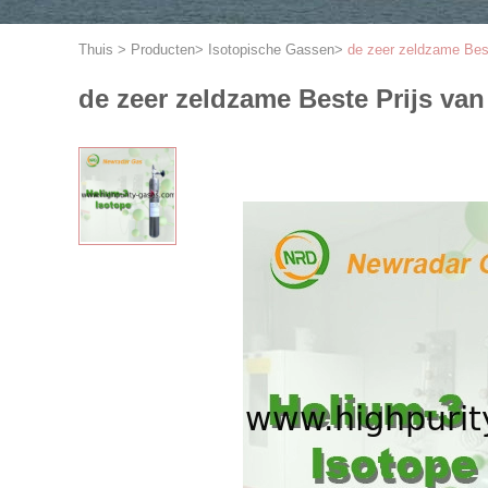
Thuis
>
Producten
>
Isotopische Gassen
>
de zeer zeldzame Best
de zeer zeldzame Beste Prijs va