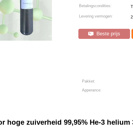
Betalingscondities:
T
Levering vermogen:
2
Beste prijs
Pakket:
Apperance:
oor hoge zuiverheid 99,95% He-3 helium 