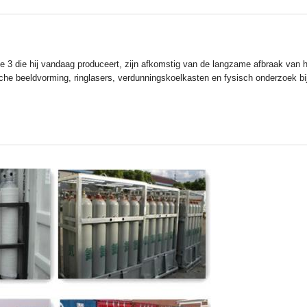
e 3 die hij vandaag produceert, zijn afkomstig van de langzame afbraak van het
he beeldvorming, ringlasers, verdunningskoelkasten en fysisch onderzoek bij 