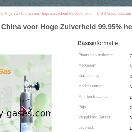
e Prijs van China voor Hoge Zuiverheid 99,95% helium hij-3 3 Gasproducten
n China voor Hoge Zuiverheid 99,95% he
Basisinformatie
Plaats van herkomst:
C
Merknaam:
N
Certificering:
I
Modelnummer:
N
Min. bestelaantal:
1
Prijs:
O
Verpakking Details:
3
Levertijd:
1