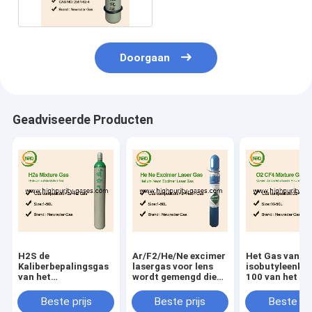
Doorgaan
Geadviseerde Producten
H2S de
Ar/F2/He/Ne excimer
Het Gas van d
Kaliberbepalingsgas
lasergas voor lens
isobutyleenkal
van het
wordt gemengd die
100 van het he
Waterstofsulfide
xecl laserexcimer
elektronenp.p.
lasers produceert die
van de Saldolu
Beste prijs
Beste prijs
Beste pri