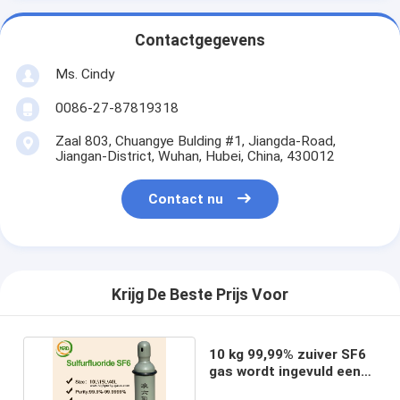
Contactgegevens
Ms. Cindy
0086-27-87819318
Zaal 803, Chuangye Bulding #1, Jiangda-Road,
Jiangan-District, Wuhan, Hubei, China, 430012
Contact nu
Krijg De Beste Prijs Voor
10 kg 99,99% zuiver SF6
gas wordt ingevuld een
10 litercilinder