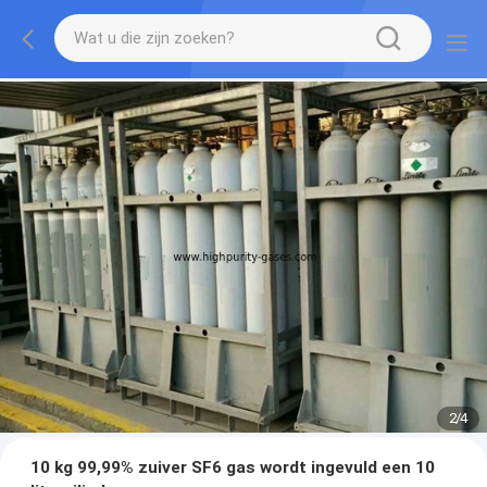
2
/
4
10 kg 99,99% zuiver SF6 gas wordt ingevuld een 10