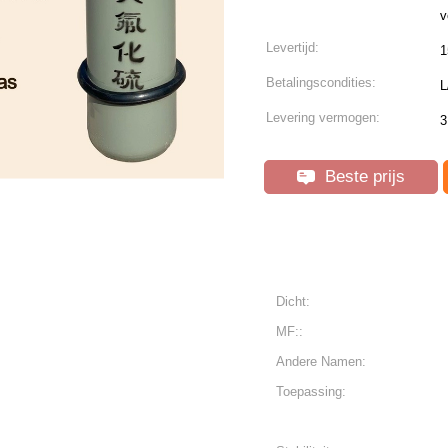
v
Levertijd:
1
Betalingscondities:
L
Levering vermogen:
3
Beste prijs
Dicht:
MF::
Andere Namen:
Toepassing: