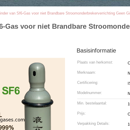
linder van Sf6-Gas voor niet Brandbare Stroomonderbrekerverrichting Geen G
f6-Gas voor niet Brandbare Stroomonder
Basisinformatie
Plaats van herkomst:
C
Merknaam:
N
Certificering:
I
Modelnummer:
N
Min. bestelaantal:
1
Prijs:
O
Verpakking Details:
1