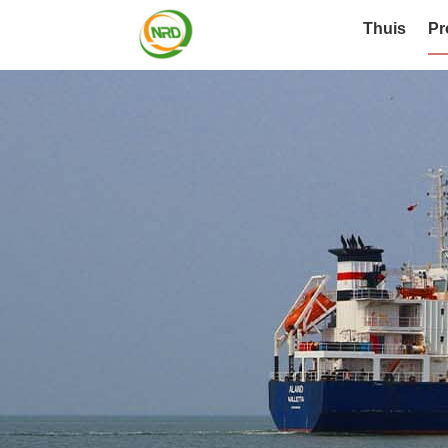
Thuis
Pr