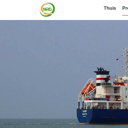
Thuis
Pr