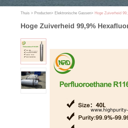
Thuis
>
Producten
>
Elektronische Gassen
>
Hoge Zuiverheid 99
Hoge Zuiverheid 99,9% Hexafluor