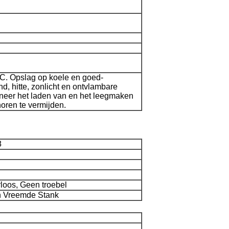
C. Opslag op koele en goed-
nd, hitte, zonlicht en ontvlambare
neer het laden van en het leegmaken
oren te vermijden.
8
loos, Geen troebel
 Vreemde Stank