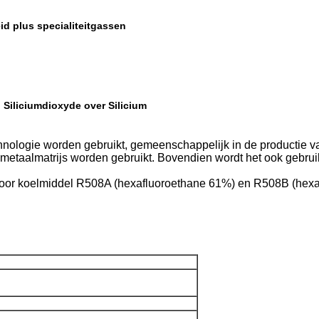
id plus specialiteitgassen
 Siliciumdioxyde over Silicium
hnologie worden gebruikt, gemeenschappelijk in de productie va
 metaalmatrijs worden gebruikt. Bovendien wordt het ook gebruikt
voor koelmiddel R508A (hexafluoroethane 61%) en R508B (hexa