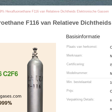
,9% Hexafluoroethane F116 van Relatieve Dichtheids Elektronische Gassen
oethane F116 van Relatieve Dichtheids
Basisinformatie
Plaats van herkomst:
C
Merknaam:
N
Certificering:
I
Modelnummer:
N
Min. bestelaantal:
1
Prijs:
O
Verpakking Details:
s
n