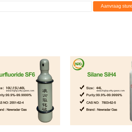
Aanvraag stur