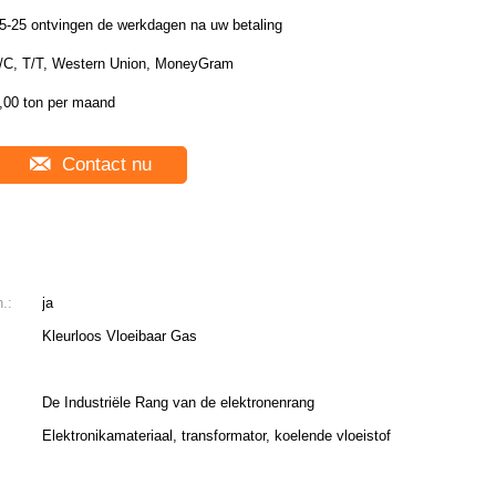
5-25 ontvingen de werkdagen na uw betaling
/C, T/T, Western Union, MoneyGram
,00 ton per maand
Contact nu
.:
ja
Kleurloos Vloeibaar Gas
De Industriële Rang van de elektronenrang
Elektronikamateriaal, transformator, koelende vloeistof