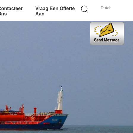
Dutch
Contacteer
Vraag Een Offerte
Ons
Aan