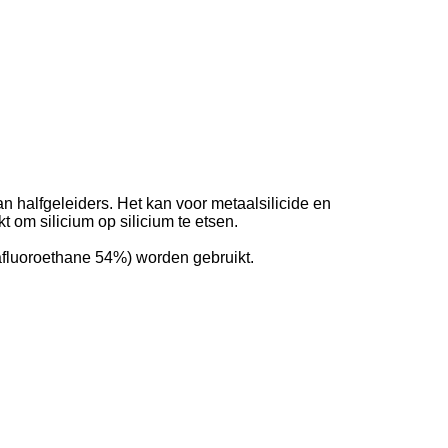
n halfgeleiders. Het kan voor metaalsilicide en
 om silicium op silicium te etsen.
fluoroethane 54%) worden gebruikt.