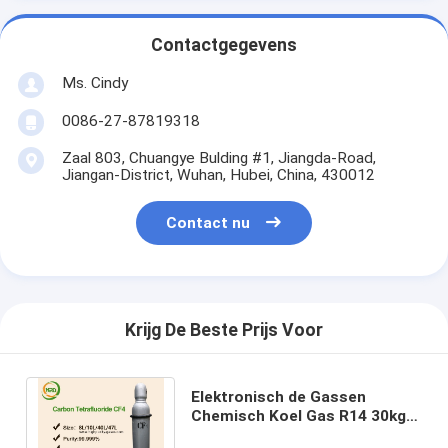
Contactgegevens
Ms. Cindy
0086-27-87819318
Zaal 803, Chuangye Bulding #1, Jiangda-Road,
Jiangan-District, Wuhan, Hubei, China, 430012
Contact nu
Krijg De Beste Prijs Voor
Elektronisch de Gassen
Chemisch Koel Gas R14 30kg
32kg Tetrafluoromethane van