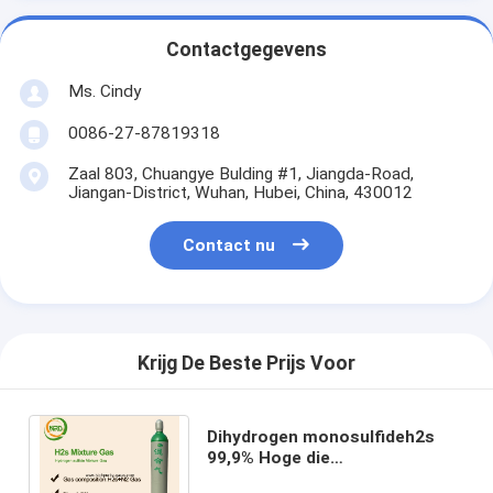
Contactgegevens
Ms. Cindy
0086-27-87819318
Zaal 803, Chuangye Bulding #1, Jiangda-Road,
Jiangan-District, Wuhan, Hubei, China, 430012
Contact nu
Krijg De Beste Prijs Voor
Dihydrogen monosulfideh2s
99,9% Hoge die
Zuiverheidsgassen in