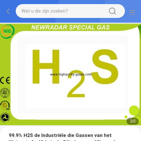
2
/
2
99.9% H2S de Industriële die Gassen van het