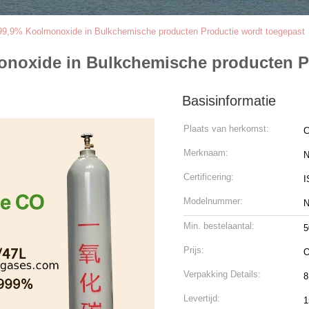
 99,9% Koolmonoxide in Bulkchemische producten Productie wordt toegepast
monoxide in Bulkchemische producten P
Basisinformatie
Plaats van herkomst:
C
Merknaam:
N
Certificering:
I
Modelnummer:
N
Min. bestelaantal:
5
Prijs:
O
Verpakking Details:
8
Levertijd:
1