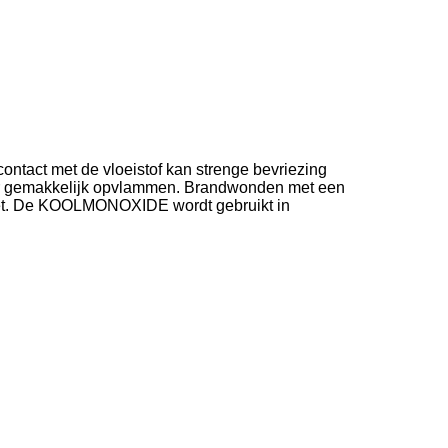
contact met de vloeistof kan strenge bevriezing
eer gemakkelijk opvlammen. Brandwonden met een
raket. De KOOLMONOXIDE wordt gebruikt in