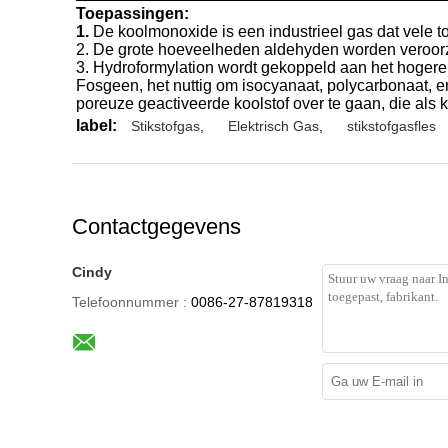
Toepassingen:
1.
De koolmonoxide is een industrieel gas dat vele 
2. De grote hoeveelheden aldehyden worden veroorz
3. Hydroformylation wordt gekoppeld aan het hogere 
Fosgeen, het nuttig om isocyanaat, polycarbonaat, 
poreuze geactiveerde koolstof over te gaan, die als k
label:
Stikstofgas
,
Elektrisch Gas
,
stikstofgasfles
Contactgegevens
Cindy
Telefoonnummer :
0086-27-87819318