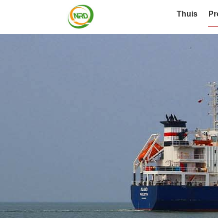
Thuis
Pr