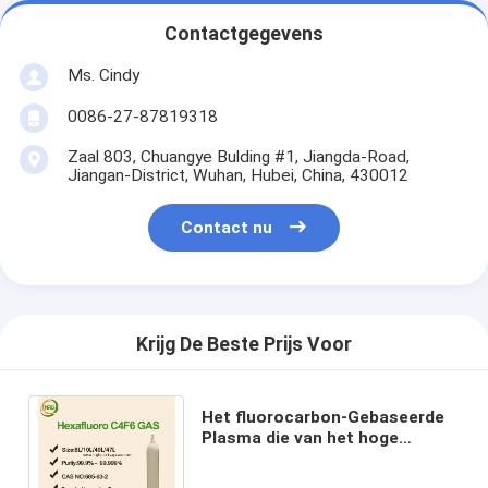
Contactgegevens
Ms. Cindy
0086-27-87819318
Zaal 803, Chuangye Bulding #1, Jiangda-Road,
Jiangan-District, Wuhan, Hubei, China, 430012
Contact nu
Krijg De Beste Prijs Voor
Het fluorocarbon-Gebaseerde
Plasma die van het hoge
Zuiverheidsgas C4F6 99,995%
Kleurloos Gas etsen