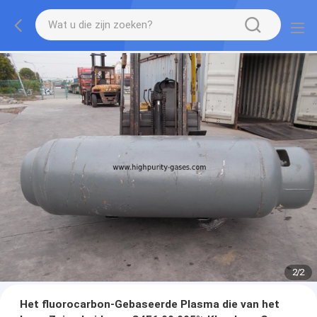
2
/
2
Het fluorocarbon-Gebaseerde Plasma die van het