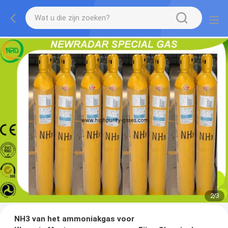
2
/
3
NH3 van het ammoniakgas voor