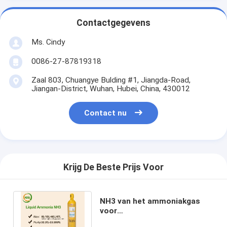
Contactgegevens
Ms. Cindy
0086-27-87819318
Zaal 803, Chuangye Bulding #1, Jiangda-Road,
Jiangan-District, Wuhan, Hubei, China, 430012
Contact nu
Krijg De Beste Prijs Voor
NH3 van het ammoniakgas
voor
Kleurstoffentussenpersonen