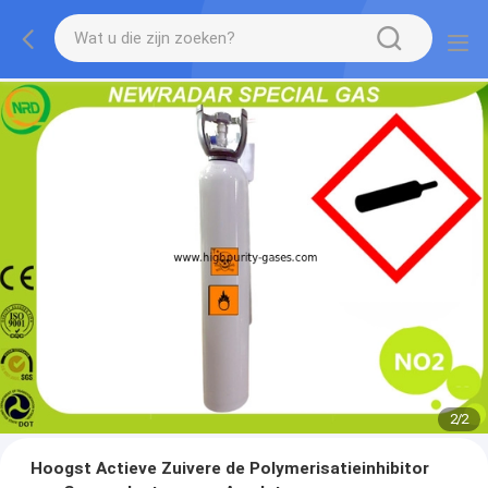
2
/
2
Hoogst Actieve Zuivere de Polymerisatieinhibitor