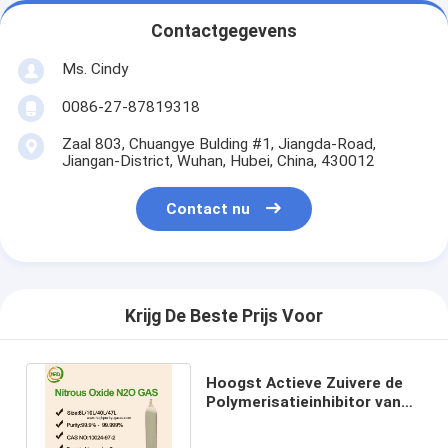
Contactgegevens
Ms. Cindy
0086-27-87819318
Zaal 803, Chuangye Bulding #1, Jiangda-Road,
Jiangan-District, Wuhan, Hubei, China, 430012
Contact nu
Krijg De Beste Prijs Voor
Hoogst Actieve Zuivere de
Polymerisatieinhibitor van
Gasproducten voor
Acrylates