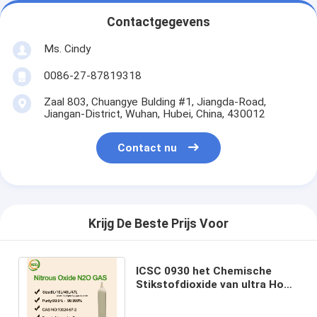
Contactgegevens
Ms. Cindy
0086-27-87819318
Zaal 803, Chuangye Bulding #1, Jiangda-Road,
Jiangan-District, Wuhan, Hubei, China, 430012
Contact nu
Krijg De Beste Prijs Voor
ICSC 0930 het Chemische
Stikstofdioxide van ultra Hoge
Zuiverheidsgassen met CAS
10102-44-0