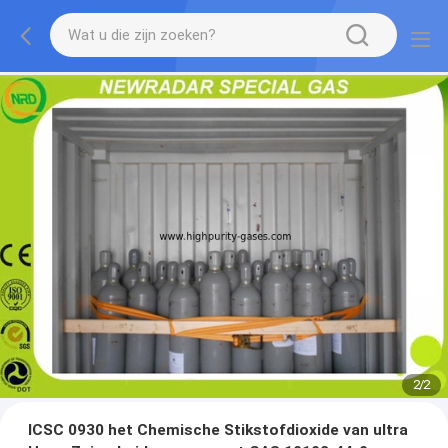
2
/
2
ICSC 0930 het Chemische Stikstofdioxide van ultra