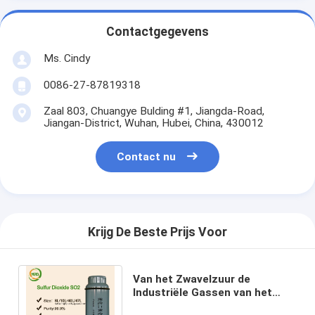
Contactgegevens
Ms. Cindy
0086-27-87819318
Zaal 803, Chuangye Bulding #1, Jiangda-Road,
Jiangan-District, Wuhan, Hubei, China, 430012
Contact nu
Krijg De Beste Prijs Voor
Van het Zwavelzuur de
Industriële Gassen van het
zwaveldioxyde V.N. 1079