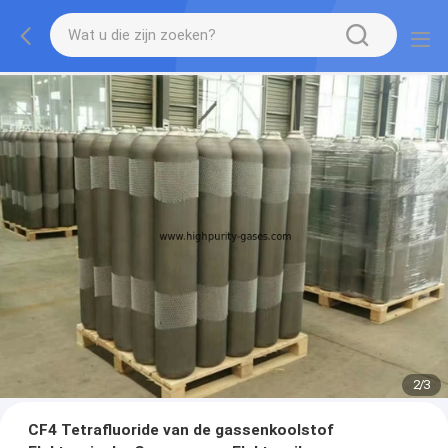
2
/
3
CF4 Tetrafluoride van de gassenkoolstof