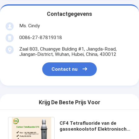
Contactgegevens
Ms. Cindy
0086-27-87819318
Zaal 803, Chuangye Bulding #1, Jiangda-Road,
Jiangan-District, Wuhan, Hubei, China, 430012
Contact nu
Krijg De Beste Prijs Voor
CF4 Tetrafluoride van de
gassenkoolstof Elektronische
Gassen voor Elektronika