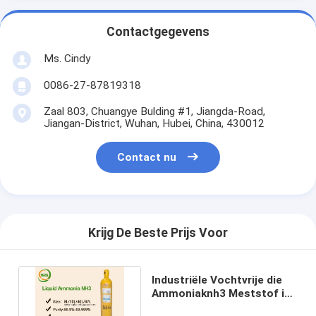
Contactgegevens
Ms. Cindy
0086-27-87819318
Zaal 803, Chuangye Bulding #1, Jiangda-Road,
Jiangan-District, Wuhan, Hubei, China, 430012
Contact nu
Krijg De Beste Prijs Voor
Industriële Vochtvrije die
Ammoniaknh3 Meststof in
ISO-Tank wordt verpakt