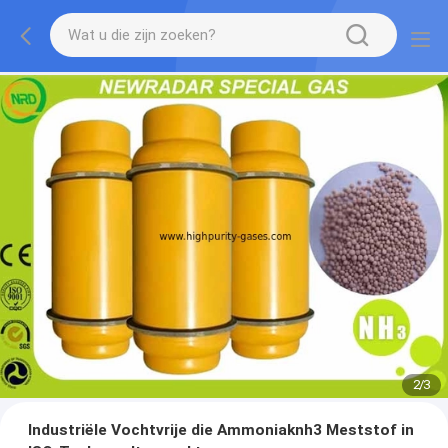
2
/
3
Industriële Vochtvrije die Ammoniaknh3 Meststof in