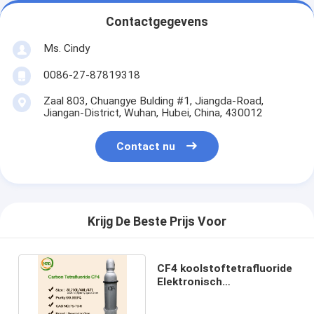
Contactgegevens
Ms. Cindy
0086-27-87819318
Zaal 803, Chuangye Bulding #1, Jiangda-Road,
Jiangan-District, Wuhan, Hubei, China, 430012
Contact nu
Krijg De Beste Prijs Voor
CF4 koolstoftetrafluoride
Elektronisch
Gassen/Koelmiddelenr14
Gas