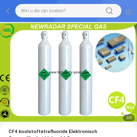
2
/
2
CF4 koolstoftetrafluoride Elektronisch