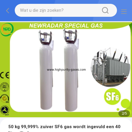
2
/
5
50 kg 99,999% zuiver SF6 gas wordt ingevuld een 40