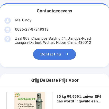
Contactgegevens
Ms. Cindy
0086-27-87819318
Zaal 803, Chuangye Bulding #1, Jiangda-Road,
Jiangan-District, Wuhan, Hubei, China, 430012
Contact nu
Krijg De Beste Prijs Voor
50 kg 99,999% zuiver SF6
gas wordt ingevuld een
40 litercilinder