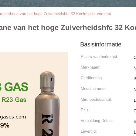
oromethane van het hoge Zuiverheidshfc 32 Koelmiddel van ch4
ane van het hoge Zuiverheidshfc 32 Ko
Basisinformatie
Plaats van herkomst:
C
Merknaam:
N
Certificering:
I
Modelnummer:
N
Min. bestelaantal:
1
Prijs:
O
Verpakking Details:
6
Levertijd:
1