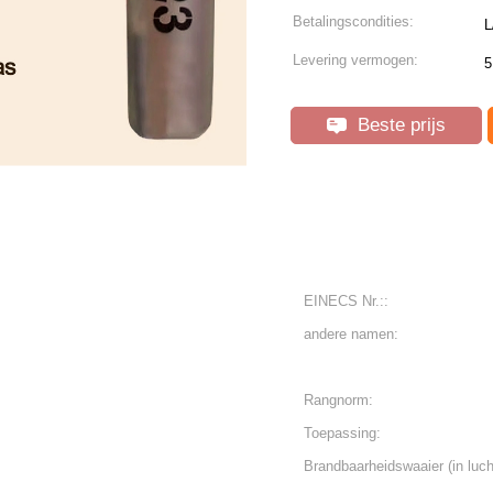
Betalingscondities:
L
Levering vermogen:
5
Beste prijs
EINECS Nr.::
andere namen:
Rangnorm:
Toepassing:
Brandbaarheidswaaier (in luch