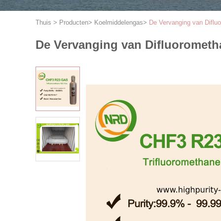
Thuis
>
Producten
>
Koelmiddelengas
>
De Vervanging van Diflu
De Vervanging van Difluorometh