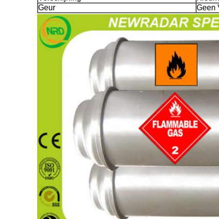
Geur
Geen 