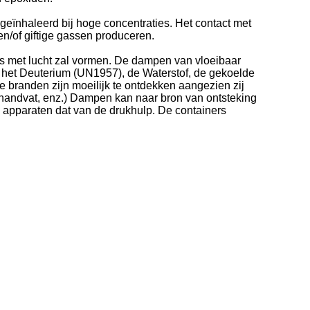
geïnhaleerd bij hoge concentraties. Het contact met
n/of giftige gassen produceren.
met lucht zal vormen. De dampen van vloeibaar
 het Deuterium (UN1957), de Waterstof, de gekoelde
e branden zijn moeilijk te ontdekken aangezien zij
andvat, enz.) Dampen kan naar bron van ontsteking
e apparaten dat van de drukhulp. De containers