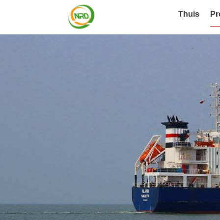
Thuis
Pr