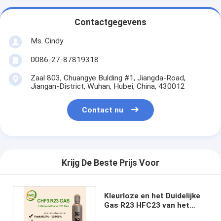
Contactgegevens
Ms. Cindy
0086-27-87819318
Zaal 803, Chuangye Bulding #1, Jiangda-Road,
Jiangan-District, Wuhan, Hubei, China, 430012
Contact nu
Krijg De Beste Prijs Voor
Kleurloze en het Duidelijke
Gas R23 HFC23 van het
micro-