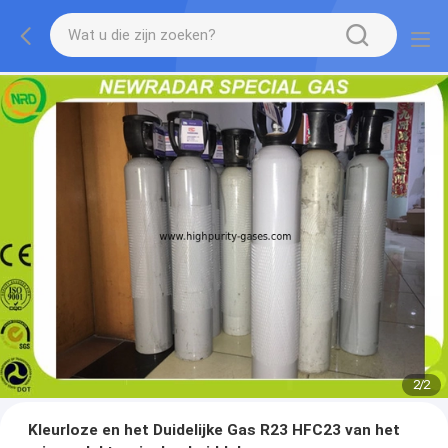
2
/
2
Kleurloze en het Duidelijke Gas R23 HFC23 van het