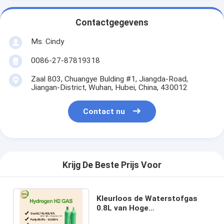
Contactgegevens
Ms. Cindy
0086-27-87819318
Zaal 803, Chuangye Bulding #1, Jiangda-Road,
Jiangan-District, Wuhan, Hubei, China, 430012
Contact nu
Krijg De Beste Prijs Voor
Kleurloos de Waterstofgas
0.8L van Hoge
Zuiverheidsgassen H2 - 80L-