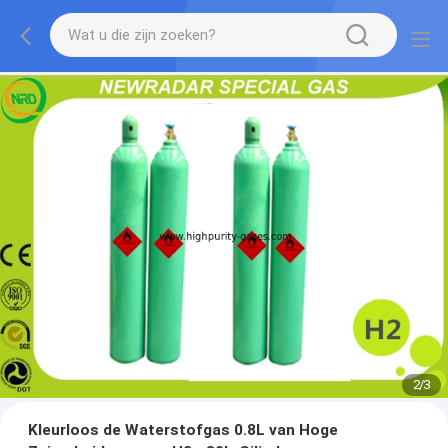
2
/
3
Kleurloos de Waterstofgas 0.8L van Hoge