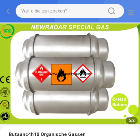
2
/
2
Butaanc4h10 Organische Gassen