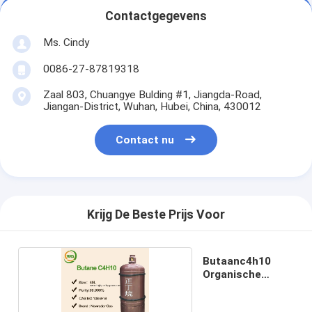
Contactgegevens
Ms. Cindy
0086-27-87819318
Zaal 803, Chuangye Bulding #1, Jiangda-Road,
Jiangan-District, Wuhan, Hubei, China, 430012
Contact nu
Krijg De Beste Prijs Voor
Butaanc4h10
Organische
Gassen