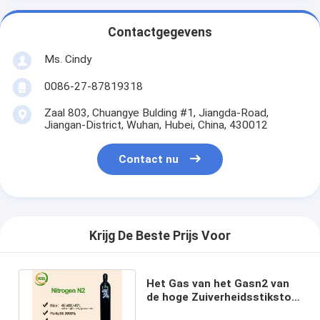
Contactgegevens
Ms. Cindy
0086-27-87819318
Zaal 803, Chuangye Bulding #1, Jiangda-Road,
Jiangan-District, Wuhan, Hubei, China, 430012
Contact nu
Krijg De Beste Prijs Voor
Het Gas van het Gasn2 van
de hoge Zuiverheidsstikstof
voor Gloeiende Gloeilampen