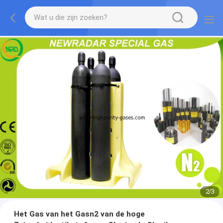
2
/
3
Het Gas van het Gasn2 van de hoge