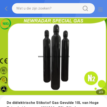
2
/
3
De diëlektrische Stikstof Gas Gevulde 10L van Hoge