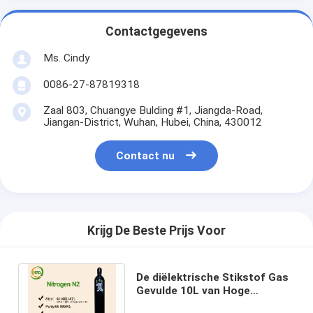
Contactgegevens
Ms. Cindy
0086-27-87819318
Zaal 803, Chuangye Bulding #1, Jiangda-Road,
Jiangan-District, Wuhan, Hubei, China, 430012
Contact nu
Krijg De Beste Prijs Voor
De diëlektrische Stikstof Gas
Gevulde 10L van Hoge
Zuiverheidsgassen UN1066 -