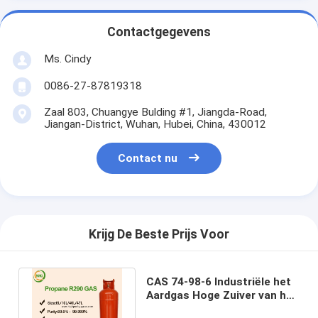
Contactgegevens
Ms. Cindy
0086-27-87819318
Zaal 803, Chuangye Bulding #1, Jiangda-Road,
Jiangan-District, Wuhan, Hubei, China, 430012
Contact nu
Krijg De Beste Prijs Voor
CAS 74-98-6 Industriële het
Aardgas Hoge Zuiver van het
Rang Organische Methaan