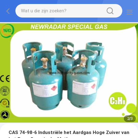
2
/
3
CAS 74-98-6 Industriële het Aardgas Hoge Zuiver van