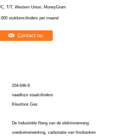
/C, T/T, Western Union, MoneyGram
.000 stukkencilinders per maand
Contact nu
204-696-9
naadloze staalcilinders
Kleurloos Gas
De Industriële Rang van de elektronenrang
voedselverwerking, carbonatie van frisdranken