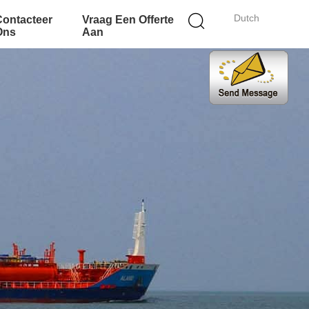
Dutch
Contacteer
Vraag Een Offerte
Ons
Aan