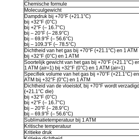
Chemische formule
Molecuulgewicht
Dampdruk bij +70°F (+21.1°C)
bij +32°F (0°C)
bij +2°F (– 16.7°C)
bij – 20°F (– 28.9°C)
bij – 69.9°F (– 56.6°C)
bij – 109.3°F (– 78.5°C)
Dichtheid van het gas bij +70°F (+21.1°C) en 1 ATM
bij +32°F (0°C) en 1 ATM
Soortelijk gewicht van het gas bij +70°F (+21.1°C) e
1 ATM (air=1) bij +32°F (0°C) en 1 ATM (air=1)
Specifiek volume van het gas bij +70°F (+21.1°C) en
ATM bij +32°F (0°C) en 1 ATM
Dichtheid van de vloeistof, bij +70°F wordt verzadig
(+21.1°C die)
bij +32°F (0°C)
bij +2°F (– 16.7°C)
bij – 20°F (– 28.9°C)
bij – 69.9°F (– 56.6°C)
Sublimatietemperatuur bij 1 ATM
Kritische temperatuur
Kritieke druk
Kritieke dichtheid