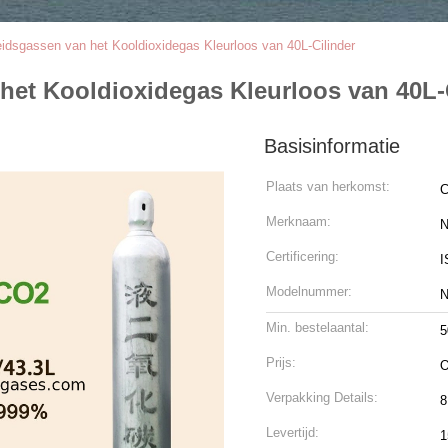
idsgassen van het Kooldioxidegas Kleurloos van 40L-Cilinder
het Kooldioxidegas Kleurloos van 40L-
Basisinformatie
Plaats van herkomst:
C
Merknaam:
N
Certificering:
I
Modelnummer:
N
Min. bestelaantal:
5
Prijs:
O
Verpakking Details:
8
Levertijd:
1