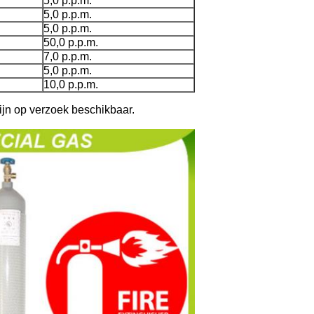
5,0 p.p.m.
5,0 p.p.m.
5,0 p.p.m.
50,0 p.p.m.
7,0 p.p.m.
5,0 p.p.m.
10,0 p.p.m.
zijn op verzoek beschikbaar.