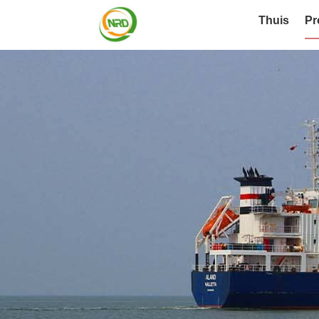
Thuis
Pr