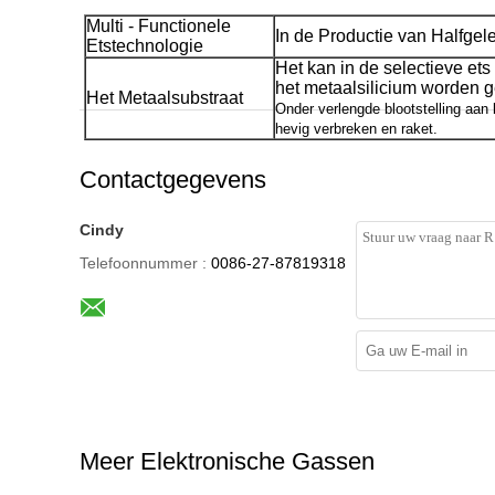
Multi - Functionele
In de Productie van Halfgel
Etstechnologie
Het kan in de selectieve et
het metaalsilicium worden g
Het Metaalsubstraat
Onder verlengde blootstelling aan 
hevig verbreken en raket.
Contactgegevens
Cindy
Telefoonnummer :
0086-27-87819318
Meer Elektronische Gassen