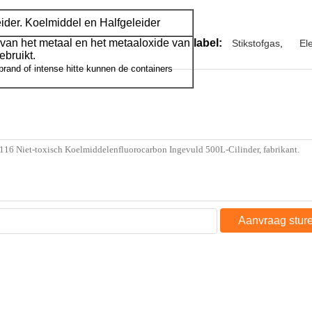
eider. Koelmiddel en Halfgeleider
s van het metaal en het metaaloxide van
label:
Stikstofgas
,
El
ebruikt.
brand of intense hitte kunnen de containers
Aanvraag stur