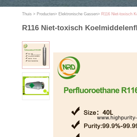
Thuis
>
Producten
>
Elektronische Gassen
>
R116 Niet-toxisch K
R116 Niet-toxisch Koelmiddelenf