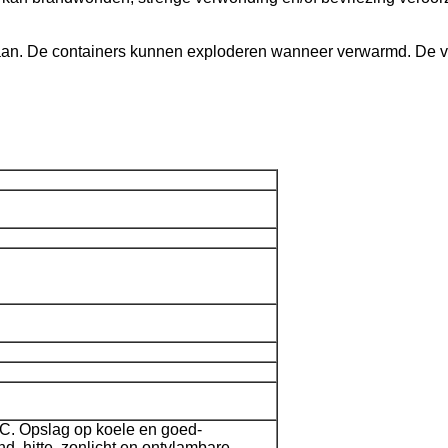
aan. De containers kunnen exploderen wanneer verwarmd. De v
C. Opslag op koele en goed-
nd, hitte, zonlicht en ontvlambare