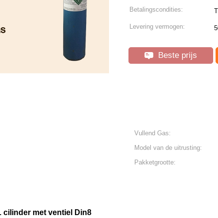
Betalingscondities:
T
Levering vermogen:
5
Beste prijs
Vullend Gas:
Model van de uitrusting:
Pakketgrootte:
ilinder met ventiel Din8