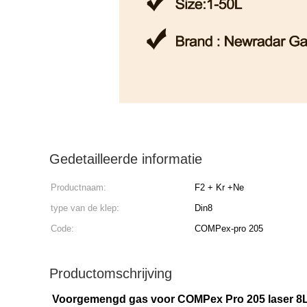
Gedetailleerde informatie
Productnaam:
F2 + Kr +Ne
type van de klep:
Din8
Code:
COMPex-pro 205
Productomschrijving
Voorgemengd gas voor COMPex Pro 205 laser 8L c