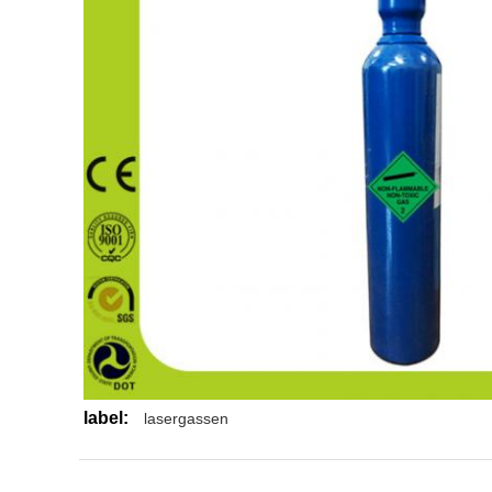
label:
lasergassen