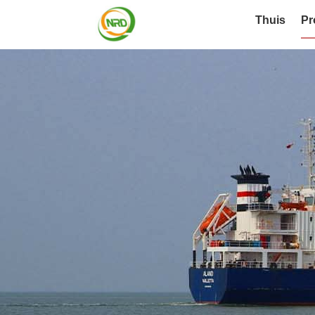
Thuis
Pr