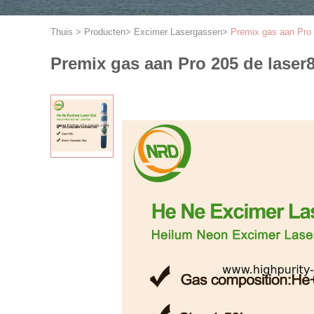
Thuis
>
Producten
>
Excimer Lasergassen
>
Premix gas aan Pro 
Premix gas aan Pro 205 de laser