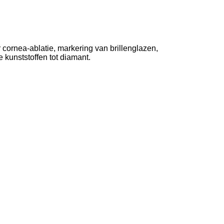
ornea-ablatie, markering van brillenglazen,
 kunststoffen tot diamant.