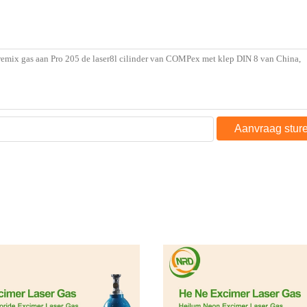
Aanvraag stur