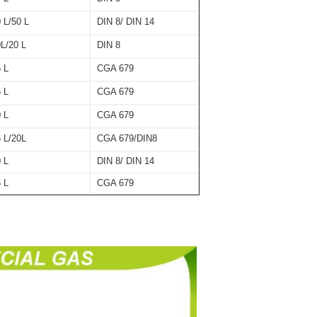
 L/50 L
DIN 8/ DIN 14
L/20 L
DIN 8
 L
CGA 679
 L
CGA 679
 L
CGA 679
 L/20L
CGA 679/DIN8
 L
DIN 8/ DIN 14
 L
CGA 679