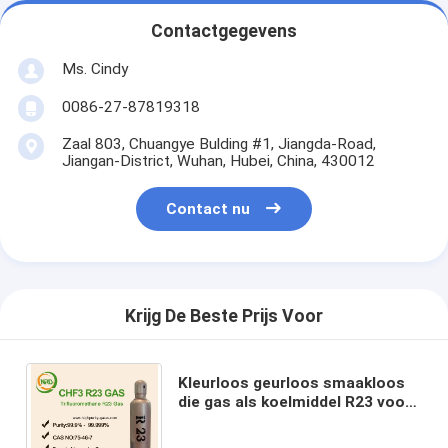
Contactgegevens
Ms. Cindy
0086-27-87819318
Zaal 803, Chuangye Bulding #1, Jiangda-Road,
Jiangan-District, Wuhan, Hubei, China, 430012
Contact nu
Krijg De Beste Prijs Voor
Kleurloos geurloos smaakloos
die gas als koelmiddel R23 voor
wetenschappelijke
onderzoekkoeling wordt gebruikt