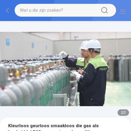
2
/
2
Kleurloos geurloos smaakloos die gas als